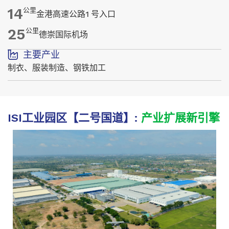
14
公里
金港高速公路1 号入口
25
公里
德崇国际机场
主要产业
制衣、服装制造、钢铁加工
ISI工业园区【二号国道】:
产业扩展新引擎