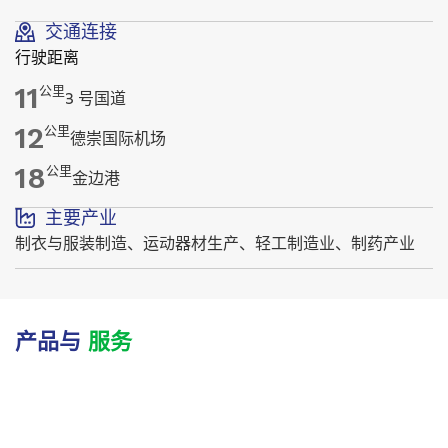
交通连接
行驶距离
11
公里
3 号国道
12
公里
德崇国际机场
18
公里
金边港
主要产业
制衣与服装制造、运动器材生产、轻工制造业、制药产业
产品与
服务