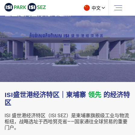
中文
企业走向国际化的起点
ISI盛世港经济特区｜柬埔寨
领先
的经济特
区
ISI 盛世港经济特区（ISI SEZ）是柬埔寨旗舰级工业与物流
枢纽，战略选址于西哈努克省——国家通往全球贸易的重要
门户。