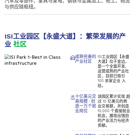
汽车及零部件、家具与家电、钢铁与金属加工、轻工、物流
与供应链枢纽。
ISI工业园区【永盛大道】：繁荣发展的产
业
社区
成熟完善的
ISI工业园区【永盛
产业社区
大道】位于金边，
是一个全面开发、
运营成熟的产业社
区，目前已吸引
100 余家企业 入
驻。
十亿美元交
该园区累计实现 超
易规模 · 创
过 10 亿美元的商
造一万个就
业交易额，并创造
业岗位
10,000 个直接就业
机会，展现出强劲
的产业活力与经济
贡献。