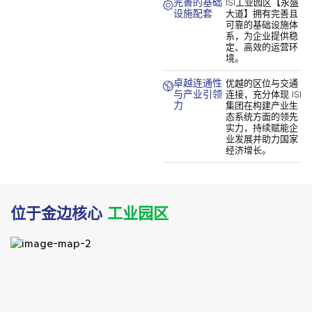
完善的基础
ISI工业园区【永盛
设施配套
大道】拥有完善且
可靠的基础设施体
系，为企业提供稳
定、高效的运营环
境。
卓越连通性
优越的区位与交通
与产业引领
连接，充分体现 ISI
力
集团在构建产业生
态系统方面的领先
实力，持续赋能企
业发展并助力国家
经济增长。
位于金边核心
工业园区