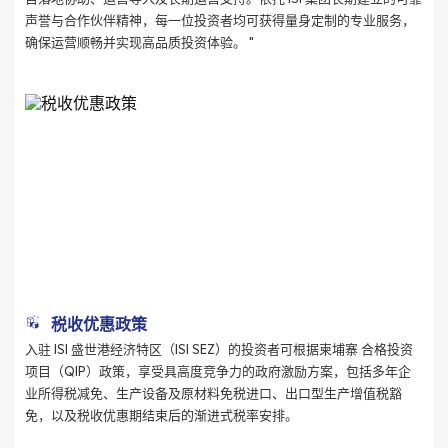
声誉与合作伙伴精神，每一位投资者均可获得量身定制的专业服务，
确保运营顺畅并实现高品质投资体验。 "
税收优惠政策
入驻 ISI 盛世港经济特区（ISI SEZ）的投资者可根据柬埔寨 合格投资
项目（QIP）政策，享受具高度竞争力的政府激励方案，包括多年企
业所得税减免、生产设备及原材料免税进口、出口型生产增值税豁
免，以及税收优惠期结束后的渐进式税率安排。