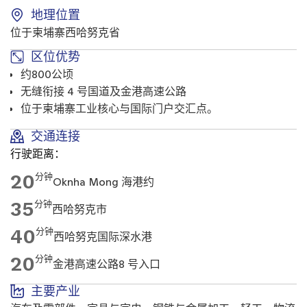
地理位置
位于柬埔寨西哈努克省
区位优势
约800公顷
无缝衔接 4 号国道及金港高速公路
位于柬埔寨工业核心与国际门户交汇点。
交通连接
行驶距离：
20
分钟
Oknha Mong 海港约
35
分钟
西哈努克市
40
分钟
西哈努克国际深水港
20
分钟
金港高速公路8 号入口
主要产业