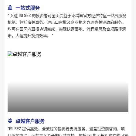
一站式服务
" 入驻 ISI SEZ 的投资者可全面受益于柬埔寨官方经济特区一站式服务
机制。包括海关事务、进出口审批及企业执照办理等关键政府服务，
均可在园区内直接协调完成，实现快速落地、流程精简及合规路径清
晰，大幅提升投资效率。 "
卓越客户服务
"ISI SEZ 提供高效、全流程的投资者支持服务，涵盖投资前咨询、项
目落地协助、运营导入及长期运营支持。依托 ISI 集团长期建立的可靠