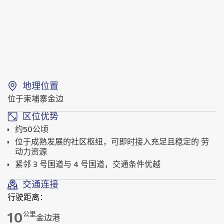
地理位置
位于柬埔寨金边
区位优势
约50公顷
位于成熟发展的社区枢纽，可即时接入充足且稳定的 劳
动力资源
紧邻 3 号国道与 4 号国道，交通条件优越
交通连接
行驶距离：
10
公里
金边港