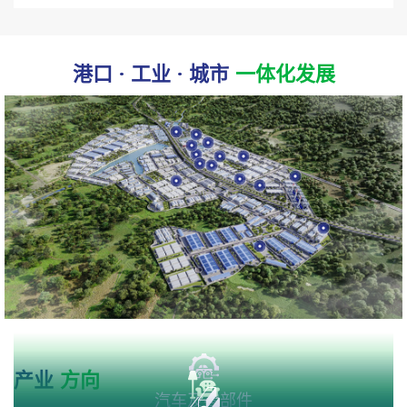
港口 · 工业 · 城市
一体化发展
产业
方向
汽车及零部件